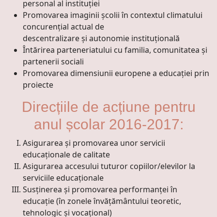
personal al instituției
Promovarea imaginii şcolii în contextul climatului
concurenţial actual de
descentralizare şi autonomie instituţională
Întărirea parteneriatului cu familia, comunitatea şi
partenerii sociali
Promovarea dimensiunii europene a educației prin
proiecte
Direcțiile de acțiune pentru
anul școlar 2016-2017:
Asigurarea şi promovarea unor servicii
educaţionale de calitate
Asigurarea accesului tuturor copiilor/elevilor la
serviciile educaţionale
Susţinerea şi promovarea performanţei în
educaţie (în zonele învățământului teoretic,
tehnologic și vocațional)