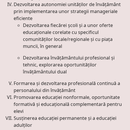
Dezvoltarea autonomiei unităţilor de învăţământ
prin implementarea unor strategii manageriale
eficiente
Dezvoltarea fiecărei școli și a unor oferte
educaționale corelate cu specificul
comunităților locale/regionale și cu piața
muncii, în general
Dezvoltarea învățământului profesional și
tehnic, explorarea oportunităților
învățământului dual
Formarea şi dezvoltarea profesională continuă a
personalului din învăţământ
Promovarea educaţiei nonformale, oportunitate
formativă și educațională complementară pentru
elevi
Susţinerea educaţiei permanente şi a educaţiei
adulţilor