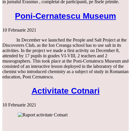
in jurnalul Erasmus , completat de participanti, pe fisele primite.
Poni-Cernatescu Museum
10 Februarie 2021
In December we launched the People and Salt Project at the
Discoverers Club, as the Ion Creanga school has to use salt in its
activities. In the project we made a first activity on December 8,
attended by 17 pupils in grades VI-VIII, 2 teachers and 2
museographers. This took place at the Poni-Cernatescu Museum and
consisted of an interactive lesson deployed in the laboratory of the
chemist who introduced chemistry as a subject of study in Romanian
education, Poni Cernatescu.
Activitate Cotnari
10 Februarie 2021