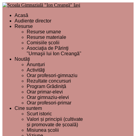
Acasă
Audiențe director
Resurse
Resurse umane
Resurse materiale
Comisiile școlii
Asociaţia de Părinţi
"Urmaşii lui Ion Creangă"
Noutăţi
Anunțuri
Activităţi
Orar profesori-gimnaziu
Rezultate concursuri
Program Grădiniță
Orar primar-elevi
Orar gimnaziu-elevi
Orar profesori-primar
Cine suntem
Scurt istoric
Valori și principii (cultivate
și promovate de școală)
Misiunea școlii
Viziune