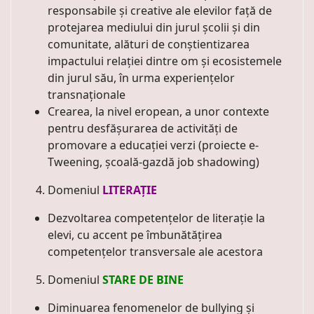
responsabile și creative ale elevilor față de
protejarea mediului din jurul școlii și din
comunitate, alături de conștientizarea
impactului relației dintre om și ecosistemele
din jurul său, în urma experiențelor
transnaționale
Crearea, la nivel eropean, a unor contexte
pentru desfășurarea de activități de
promovare a educației verzi (proiecte e-
Tweening, școală-gazdă job shadowing)
Domeniul
LITERAȚIE
Dezvoltarea competențelor de literație la
elevi, cu accent pe îmbunătățirea
competențelor transversale ale acestora
Domeniul
STARE DE BINE
Diminuarea fenomenelor de bullying și