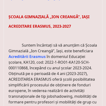
ȘCOALA GIMNAZIALĂ „ION CREANGĂ”, IAȘI
ACREDITARE ERASMUS, 2023-2027
Suntem încântați să vă anunțăm că Școala
Gimnazială „Ion Creangă”, Iași, este beneficiara
Acreditării Erasmus
în domeniul Educației
școlare, KA120, cod: 2022-1-RO01-KA120-SCH-
000110868, începând cu anul școlar 2023-2024.
Obținută pe o perioadă de 4 ani (2023-2027),
ACREDITAREA ERASMUS oferă școlii posibilitatea
simplificării procesului de obținere de fonduri
europene, în vederea realizării de activități
transnaționale de tip jobshadowing, mobilități de
formare pentru profesori și mobilități de grup cu