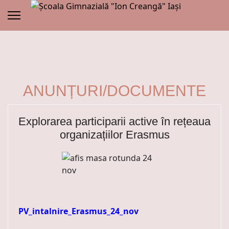
ANUNȚURI/DOCUMENTE
Explorarea participarii active în rețeaua
organizațiilor Erasmus
PV_intalnire_Erasmus_24_nov