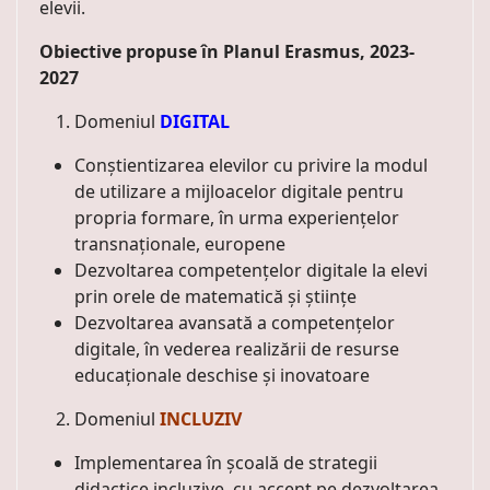
elevii.
Obiective propuse în Planul Erasmus, 2023-
2027
Domeniul
DIGITAL
Conștientizarea elevilor cu privire la modul
de utilizare a mijloacelor digitale pentru
propria formare, în urma experiențelor
transnaționale, europene
Dezvoltarea competențelor digitale la elevi
prin orele de matematică și științe
Dezvoltarea avansată a competențelor
digitale, în vederea realizării de resurse
educaționale deschise și inovatoare
Domeniul
INCLUZIV
Implementarea în școală de strategii
didactice incluzive, cu accent pe dezvoltarea