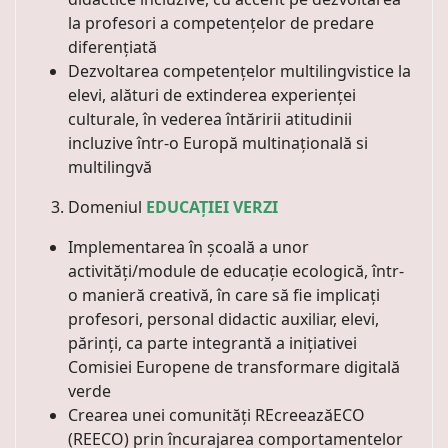
la profesori a competențelor de predare
diferențiată
Dezvoltarea competențelor multilingvistice la
elevi, alături de extinderea experienței
culturale, în vederea întăririi atitudinii
incluzive într-o Europă multinațională si
multilingvă
Domeniul
EDUCAȚIEI VERZI
Implementarea în școală a unor
activități/module de educație ecologică, într-
o manieră creativă, în care să fie implicați
profesori, personal didactic auxiliar, elevi,
părinți, ca parte integrantă a inițiativei
Comisiei Europene de transformare digitală
verde
Crearea unei comunități REcreeazăECO
(REECO) prin încurajarea comportamentelor