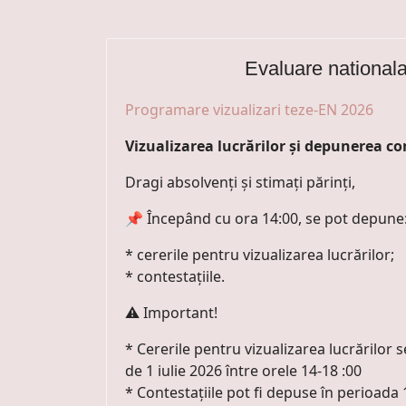
Evaluare national
Programare vizualizari teze-EN 2026
Vizualizarea lucrărilor și depunerea co
Dragi absolvenți și stimați părinți,
📌 Începând cu ora 14:00, se pot depune
* cererile pentru vizualizarea lucrărilor;
* contestațiile.
⚠️ Important!
* Cererile pentru vizualizarea lucrărilor 
de 1 iulie 2026 între orele 14-18 :00
* Contestațiile pot fi depuse în perioada