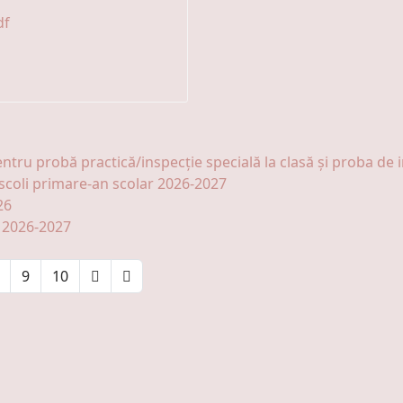
df
tru probă practică/inspecție specială la clasă și proba de i
scoli primare-an scolar 2026-2027
26
2026-2027
9
10