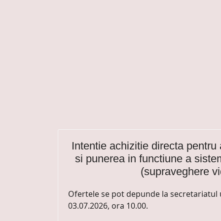
Intentie achizitie directa pentru 
si punerea in functiune a siste
(supraveghere v
Ofertele se pot depunde la secretariatul 
03.07.2026, ora 10.00.