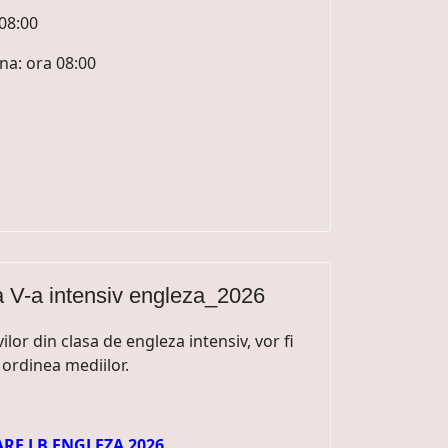
08:00
na: ora 08:00
a V-a intensiv engleza_2026
lor din clasa de engleza intensiv, vor fi
n ordinea mediilor.
STARE LB ENGLEZA 2026