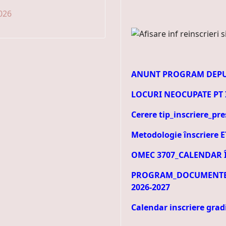
026
ANUNT PROGRAM DEPUNE
LOCURI NEOCUPATE PT I
Cerere tip_inscriere_pre
Metodologie înscriere E
OMEC 3707_CALENDAR Î
PROGRAM_DOCUMENTE_ 
2026-2027
Calendar inscriere gradi