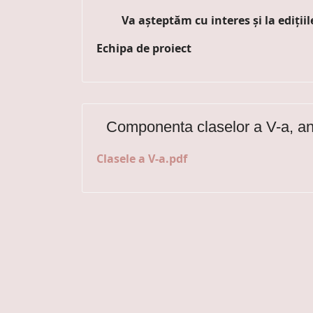
Va așteptăm cu interes și la edițiil
Echipa de proiect
Componenta claselor a V-a, a
Clasele a V-a.pdf