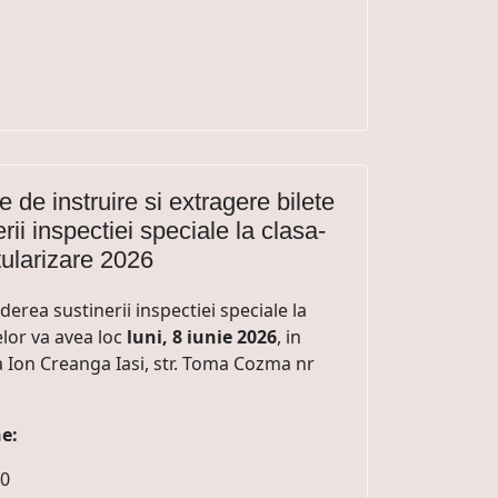
de instruire si extragere bilete
rii inspectiei speciale la clasa-
itularizare 2026
derea sustinerii inspectiei speciale la
elor va avea loc
luni, 8 iunie 2026
, in
a Ion Creanga Iasi, str. Toma Cozma nr
e:
30