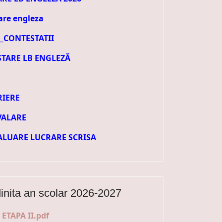
tare engleza
_CONTESTATII
STARE LB ENGLEZĂ
RIERE
VALARE
VALUARE LUCRARE SCRISA
dinita an scolar 2026-2027
ETAPA II.pdf