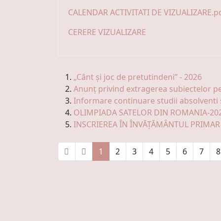
CALENDAR ACTIVITATI DE VIZUALIZARE.p
CERERE VIZUALIZARE
„Cânt și joc de pretutindeni” - 2026
Anunț privind extragerea subiectelor pen
Informare continuare studii absolventi 
OLIMPIADA SATELOR DIN ROMANIA-20
INSCRIEREA ÎN ÎNVĂȚĂMÂNTUL PRIMAR 
1
2
3
4
5
6
7
8