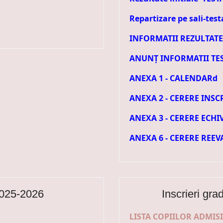
Repartizare pe sali-tes
INFORMATII REZULTATE
ANUNȚ INFORMATII TE
ANEXA 1 - CALENDAR
d
ANEXA 2 - CERERE INSC
ANEXA 3 - CERERE ECHI
ANEXA 6 - CERERE REE
2025-2026
Inscrieri gra
LISTA COPIILOR ADMISI 