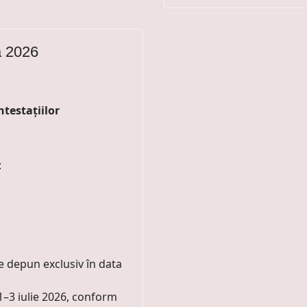
a 2026
ntestațiilor
:
se depun exclusiv în data
 1–3 iulie 2026, conform