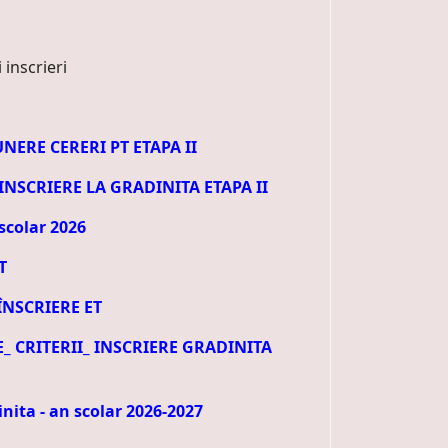
RE CERERI PT ETAPA II
NSCRIERE LA GRADINITA ETAPA II
scolar 2026
T
NSCRIERE ET
CRITERII_ INSCRIERE GRADINITA
nita - an scolar 2026-2027