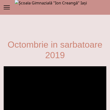
Octombrie in sarbatoare
2019